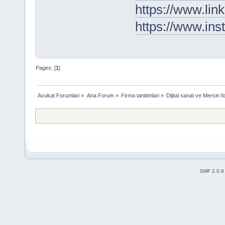
https://www.lin
https://www.ins
Pages: [
1
]
Avukat Forumlari
»
Ana Forum
»
Firma tanitimlari
»
Dijital sanat ve Mersin 
SMF 2.0.9