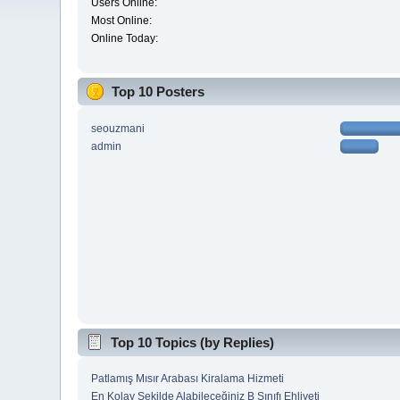
Users Online:
Most Online:
Online Today:
Top 10 Posters
seouzmani
admin
Top 10 Topics (by Replies)
Patlamış Mısır Arabası Kiralama Hizmeti
En Kolay Şekilde Alabileceğiniz B Sınıfı Ehliyeti