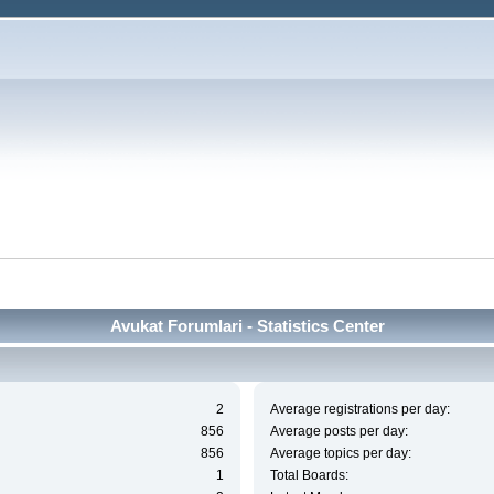
Avukat Forumlari - Statistics Center
2
Average registrations per day:
856
Average posts per day:
856
Average topics per day:
1
Total Boards: