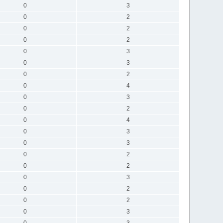
0
3
0
2
0
2
0
2
0
3
0
3
0
2
0
4
0
3
0
2
0
4
0
3
0
3
0
2
0
2
0
3
0
2
0
2
0
3
0
3